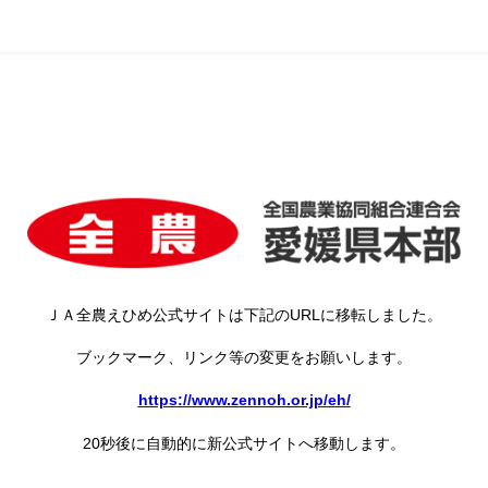
ＪＡ全農えひめ公式サイトは下記のURLに移転しました。
ブックマーク、リンク等の変更をお願いします。
https://www.zennoh.or.jp/eh/
20秒後に自動的に新公式サイトへ移動します。